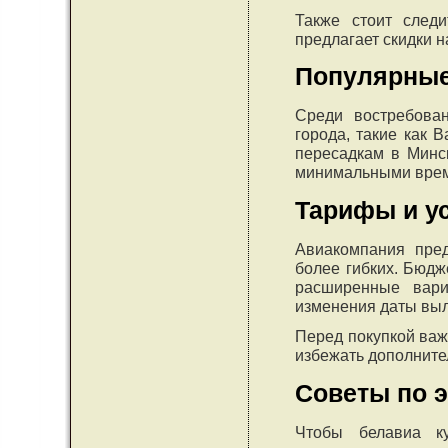
Также стоит след
предлагает скидки 
Популярные
Среди востребова
города, такие как 
пересадкам в Минс
минимальными врем
Тарифы и у
Авиакомпания пре
более гибких. Бюдж
расширенные вари
изменения даты выл
Перед покупкой важ
избежать дополните
Советы по 
Чтобы белавиа ку