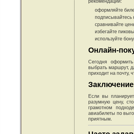
рекомендации:
оформляйте биле
подписывайтесь 
сравнивайте цен
избегайте пиковы
используйте бон
Онлайн-пок
Сегодня оформить
выбрать маршрут, д
приходит на почту, 
Заключение
Если вы планирует
разумную цену, ст
грамотном подход
авиабилеты по выго
приятным.