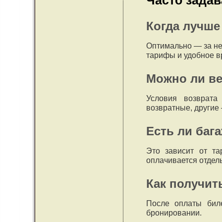
Часто зада
Когда лучше
Оптимально — за не
тарифы и удобное в
Можно ли ве
Условия возврата
возвратные, другие
Есть ли баг
Это зависит от т
оплачивается отдел
Как получит
После оплаты биле
бронировании.