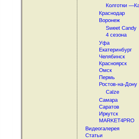
Колготки —К
Краснодар
Воронеж
Sweet Candy
4 сезона
Уфа
Екатеринбург
Челябинск
Красноярск
Омск
Пермь
Ростов-на-Дону
Calze
Самара
Саратов
Иркутск
MARKET4PRO
Видеогалерея
Статьи