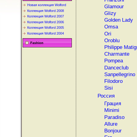
Новая коллекция Wolford
Glamour
Коллекция Wolford 2008
Glizy
Коллекция Wolford 2007
Golden Lady
Коллекция Wolford 2006
Omsa
Коллекция Wolford 2005
Ori
Коллекция Wolford 2004
Oroblu
Fashion
Philippe Mati
Charmante
Pompea
Danceclub
Sanpellegrino
Filodoro
Sisi
Россия
Грация
Minimi
Paradiso
Allure
Bonjour