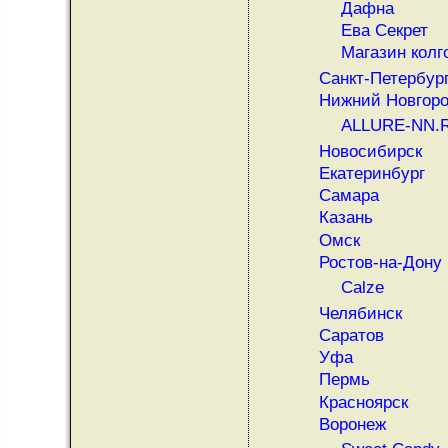
Дафна
Ева Секрет
Магазин колг
Санкт-Петербур
Нижний Новгор
ALLURE-NN.
Новосибирск
Екатеринбург
Самара
Казань
Омск
Ростов-на-Дону
Calze
Челябинск
Саратов
Уфа
Пермь
Красноярск
Воронеж