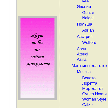
Era
Япония
Gunze
Naigai
Польша
Adrian
Австрия
Wolford
Arwa
Atsugi
Azira
Магазины колготок
Москва
Велато
Лоретта
Мир колгот
Супер Ножки
Woman Style
Calze