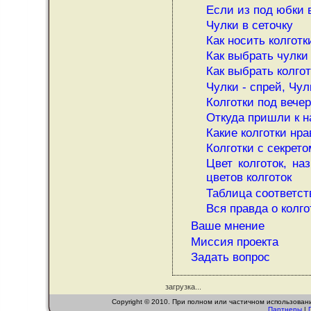
Если из под юбки 
Чулки в сеточку
Как носить колготк
Как выбрать чулки
Как выбрать колго
Чулки - спрей, Чу
Колготки под вечер
Откуда пришли к н
Какие колготки нр
Колготки с секрето
Цвет колготок, на
цветов колготок
Таблица соответст
Вся правда о колго
Ваше мнение
Миссия проекта
Задать вопрос
загрузка...
Copyright © 2010. При полном или частичном использован
Партнеры
|