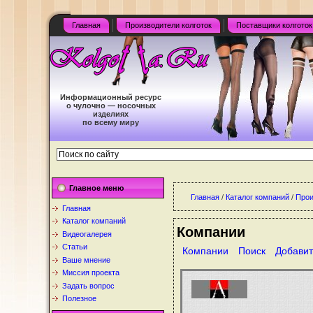
Главная
Производители колготок
Поставщики колготок
Информационный ресурс
о чулочно — носочных
изделиях
по всему миру
Главное меню
Главная
/
Каталог компаний
/
Прои
Главная
Каталог компаний
Компании
Видеогалерея
Статьи
Компании
Поиск
Добавит
Ваше мнение
Миссия проекта
Задать вопрос
Полезное