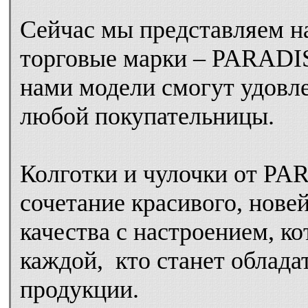
Сейчас мы представляем н
торговые марки – PARAD
нами модели смогут удовл
любой покупательницы.
Колготки и чулочки от P
сочетание красивого, нове
качества с настроением, к
каждой, кто станет облад
продукции.