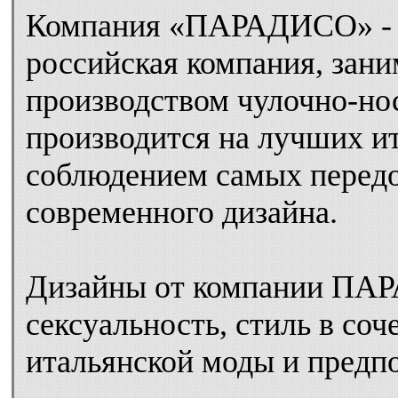
Компания «ПАРАДИСО» - э
российская компания, зан
производством чулочно-но
производится на лучших и
соблюдением самых передо
современного дизайна.
Дизайны от компании ПАР
сексуальность, стиль в со
итальянской моды и предп