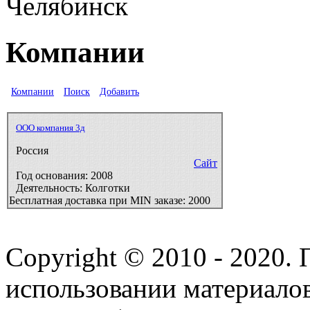
Челябинск
Компании
Компании
Поиск
Добавить
ООО компания 3д
Россия
Сайт
Год основания:
2008
Деятельность:
Колготки
Бесплатная доставка при MIN заказе:
2000
Copyright © 2010 - 2020.
использовании материалов