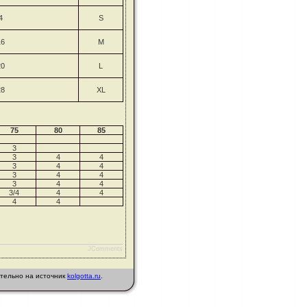
4
S
16
M
20
L
28
XL
75
80
85
3
3
4
4
3
4
4
3
4
4
3
4
4
3/4
4
4
4
4
JComments
ательно на источник
kolgotta.ru
.