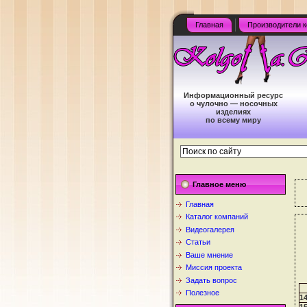
Главная
Производители к
Информационный ресурс
о чулочно — носочных
изделиях
по всему миру
Главное меню
Главная
Каталог компаний
Видеогалерея
Статьи
Ваше мнение
Миссия проекта
Задать вопрос
Полезное
1